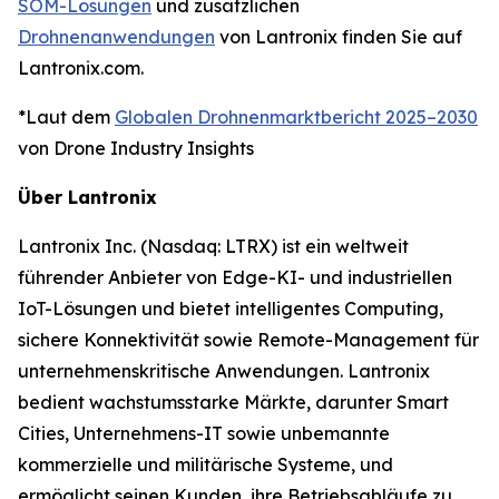
SOM-Lösungen
und zusätzlichen
Drohnenanwendungen
von Lantronix finden Sie auf
Lantronix.com.
*Laut dem
Globalen Drohnenmarktbericht 2025–2030
von Drone Industry Insights
Über Lantronix
Lantronix Inc. (Nasdaq: LTRX) ist ein weltweit
führender Anbieter von Edge-KI- und industriellen
IoT-Lösungen und bietet intelligentes Computing,
sichere Konnektivität sowie Remote-Management für
unternehmenskritische Anwendungen. Lantronix
bedient wachstumsstarke Märkte, darunter Smart
Cities, Unternehmens-IT sowie unbemannte
kommerzielle und militärische Systeme, und
ermöglicht seinen Kunden, ihre Betriebsabläufe zu