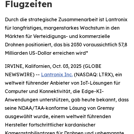
Flugzeiten
Durch die strategische Zusammenarbeit ist Lantronix
für langfristiges, margenstarkes Wachstum in den
Märkten für Verteidigungs- und kommerzielle
Drohnen positioniert, das bis 2030 voraussichtlich 57,8
Milliarden US-Dollar erreichen wird*
IRVINE, Kalifornien, Oct. 03, 2025 (GLOBE
NEWSWIRE) --
Lantronix Inc.
(NASDAQ: LTRX), ein
weltweit führender Anbieter von IoT-Lösungen für
Computer und Konnektivität, die Edge-KI-
Anwendungen unterstützen, gab heute bekannt, dass
seine NDAA/TAA-konforme Lösung von Gremsy
ausgewählt wurde, einem weltweit führenden
Hersteller fortschrittlicher kardanischer
Kamerastabilisatoren für Drohnen und unbemannte