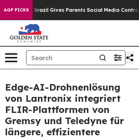
uth
Brazil Gives Parents Social Media Controls for Thei
AGP PICKS
Edge-AI-Drohnenlösung
von Lantronix integriert
FLIR-Plattformen von
Gremsy und Teledyne für
längere, effizientere