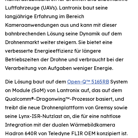
Luftfahrzeuge (UAVs). Lantronix baut seine
langjährige Erfahrung im Bereich
Kameraanwendungen aus und kann mit dieser
bahnbrechenden Lösung seine Dynamik auf dem
Drohnenmarkt weiter steigern. Sie bietet eine
verbesserte Energieeffizienz für längere
Betriebszeiten der Drohne und verbraucht bei der
Verarbeitung von Aufgaben weniger Energie.
Die Lösung baut auf dem
Open-Q™ 5165RB
System
on Module (SoM) von Lantronix auf, das auf dem
Qualcomm®-Dragonwing™-Prozessor basiert, und
treibt die neue Drohnenplattform von Gremsy sowie
seine Lynx-ISR-Nutzlast an, die für eine nahtlose
Integration mit der dualen Wärmebildkamera
Hadron 640R von Teledyne FLIR OEM konzipiert ist.