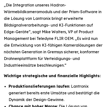
„Die Integration unseres Hadron-
Wärmebildkameramoduls und der Prism-Software in
die Lösung von Lantronix bringt erweiterte
Bildsignalverarbeitungs- und KI-Funktionen auf
Edge-Geräte“, sagt Mike Walters, VP of Product
Management bei Teledyne FLIR OEM. „Es wird nun
die Entwicklung von KI-fähigen Kameralösungen der
nächsten Generation in Gremsys sicherer, konformer
Drohnenplattform für Verteidigungs- und
Industrieeinsätze beschleunigen.“
Wichtige strategische und finanzielle Highlights:
Produktionslieferungen laufen
: Lantronix
generiert bereits erste Umsätze und bestätigt die
Dynamik der Design-Gewinne.
Chance mit hoher Marge
: Die Lösung von