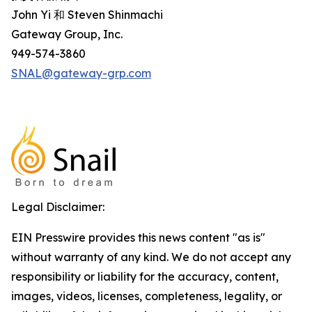
John Yi 和 Steven Shinmachi
Gateway Group, Inc.
949-574-3860
SNAL@gateway-grp.com
Legal Disclaimer:
EIN Presswire provides this news content "as is"
without warranty of any kind. We do not accept any
responsibility or liability for the accuracy, content,
images, videos, licenses, completeness, legality, or