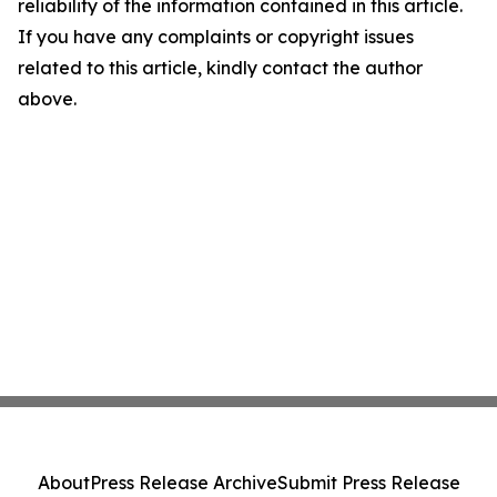
reliability of the information contained in this article.
If you have any complaints or copyright issues
related to this article, kindly contact the author
above.
About
Press Release Archive
Submit Press Release