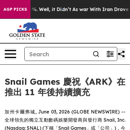
nd 40%. Well, it Didn’t
As war With Iran Drove oil P
AGP PICKS
Snail Games 慶祝《ARK》在
推出 11 年後持續擴充
加州卡爾弗城, June 03, 2026 (GLOBE NEWSWIRE) --
全球領先的獨立互動數碼娛樂開發商與發行商 Snail, Inc.
(Nasdaq: SNAL) (下稱「Snail Games」或「公司」)，今