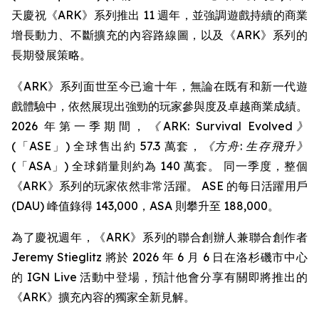
天慶祝《ARK》系列推出 11 週年，並強調遊戲持續的商業
增長動力、不斷擴充的內容路線圖，以及《ARK》系列的
長期發展策略。
《ARK》系列面世至今已逾十年，無論在既有和新一代遊
戲體驗中，依然展現出強勁的玩家參與度及卓越商業成績。
2026 年第一季期間，
《ARK: Survival Evolved》
(「ASE」) 全球售出約 57.3 萬套，
《方舟: 生存飛升》
(「ASA」) 全球銷量則約為 140 萬套。 同一季度，整個
《ARK》系列的玩家依然非常活躍。 ASE 的每日活躍用戶
(DAU) 峰值錄得 143,000，ASA 則攀升至 188,000。
為了慶祝週年，《ARK》系列的聯合創辦人兼聯合創作者
Jeremy Stieglitz 將於 2026 年 6 月 6 日在洛杉磯市中心
的 IGN Live 活動中登場，預計他會分享有關即將推出的
《ARK》擴充內容的獨家全新見解。