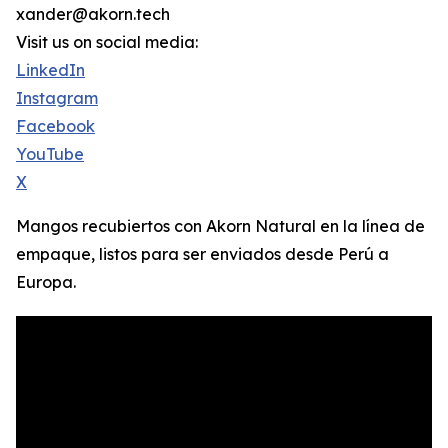
xander@akorn.tech
Visit us on social media:
LinkedIn
Instagram
Facebook
YouTube
X
Mangos recubiertos con Akorn Natural en la línea de
empaque, listos para ser enviados desde Perú a
Europa.