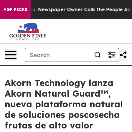
anooga. Newspaper Owner Calls the People Abruptly L
AGP PICKS
Akorn Technology lanza
Akorn Natural Guard™,
nueva plataforma natural
de soluciones poscosecha
frutas de alto valor