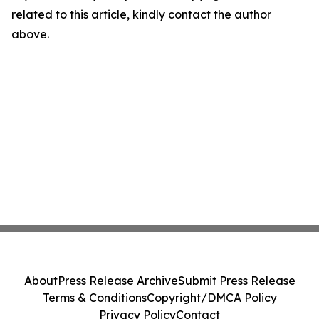
related to this article, kindly contact the author
above.
About
Press Release Archive
Submit Press Release
Terms & Conditions
Copyright/DMCA Policy
Privacy Policy
Contact