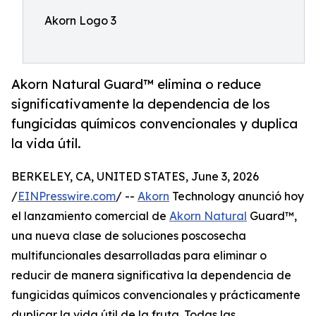
Akorn Logo 3
Akorn Natural Guard™ elimina o reduce
significativamente la dependencia de los
fungicidas químicos convencionales y duplica
la vida útil.
BERKELEY, CA, UNITED STATES, June 3, 2026
/
EINPresswire.com
/ --
Akorn
Technology anunció hoy
el lanzamiento comercial de
Akorn Natural
Guard™,
una nueva clase de soluciones poscosecha
multifuncionales desarrolladas para eliminar o
reducir de manera significativa la dependencia de
fungicidas químicos convencionales y prácticamente
duplicar la vida útil de la fruta. Todas las